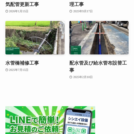
気配管更新工事
理工事
2026年1月15日
2025年9月17日
水管橋補修工事
配水管及び給水管布設替工
事
2025年7月15日
2025年2月10日