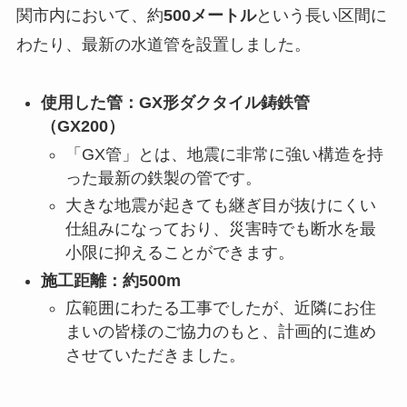
関市内において、約
500メートル
という長い区間に
わたり、最新の水道管を設置しました。
使用した管：GX形ダクタイル鋳鉄管
（GX200）
「GX管」とは、地震に非常に強い構造を持
った最新の鉄製の管です。
大きな地震が起きても継ぎ目が抜けにくい
仕組みになっており、災害時でも断水を最
小限に抑えることができます。
施工距離：約500m
広範囲にわたる工事でしたが、近隣にお住
まいの皆様のご協力のもと、計画的に進め
させていただきました。